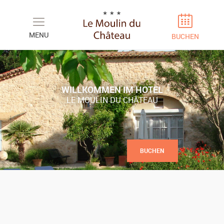
Cookie-Einstellungen
MENU
BUCHEN
WILLKOMMEN IM HOTEL
LE MOULIN DU CHÂTEAU
BUCHEN