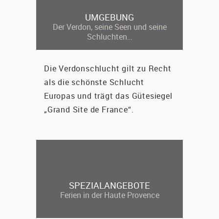
UMGEBUNG
Der Verdon, seine Seen und seine
Schluchten…
Die Verdonschlucht gilt zu Recht
als die schönste Schlucht
Europas und trägt das Gütesiegel
„Grand Site de France“.
SPEZIALANGEBOTE
Ferien in der Haute Provence