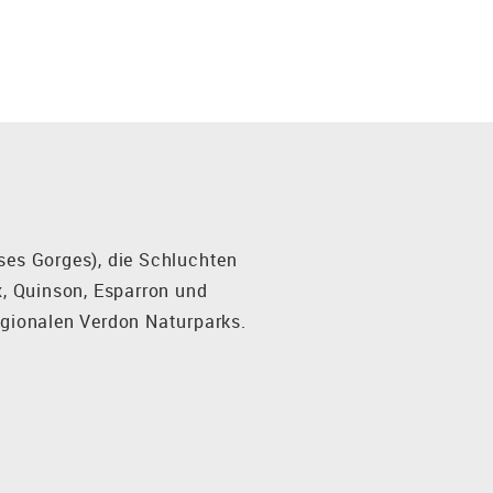
ses Gorges), die Schluchten
x, Quinson, Esparron und
egionalen Verdon Naturparks.