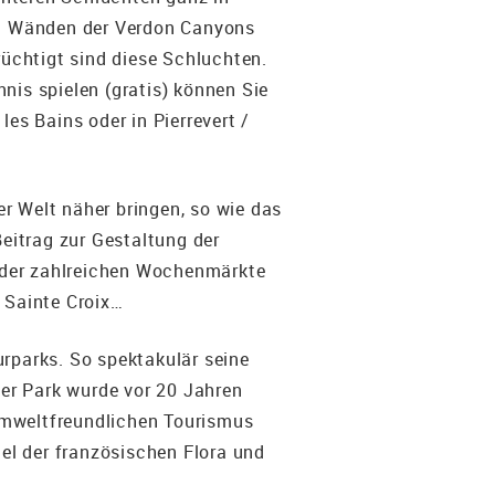
len Wänden der Verdon Canyons
rüchtigt sind diese Schluchten.
nis spielen (gratis) können Sie
es Bains oder in Pierrevert /
r Welt näher bringen, so wie das
eitrag zur Gestaltung der
 der zahlreichen Wochenmärkte
 Sainte Croix…
urparks. So spektakulär seine
er Park wurde vor 20 Jahren
umweltfreundlichen Tourismus
tel der französischen Flora und