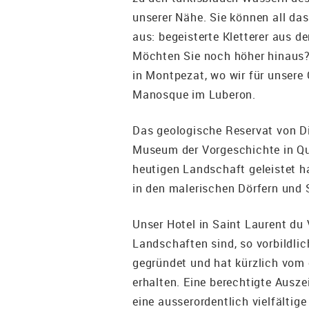
unserer Nähe. Sie können all da
aus: begeisterte Kletterer aus d
Möchten Sie noch höher hinaus? W
in Montpezat, wo wir für unsere 
Manosque im Luberon.
Das geologische Reservat von Di
Museum der Vorgeschichte in Qui
heutigen Landschaft geleistet 
in den malerischen Dörfern und S
Unser Hotel in Saint Laurent du
Landschaften sind, so vorbildli
gegründet und hat kürzlich vom
erhalten. Eine berechtigte Ausze
eine ausserordentlich vielfältig