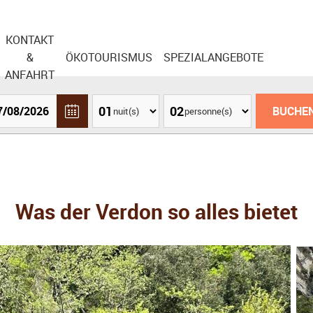
KONTAKT
&
ÖKOTOURISMUS
SPEZIALANGEBOTE
ANFAHRT
nuit(s)
personne(s)
Was der Verdon so alles bietet