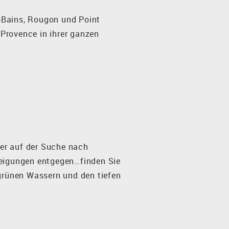
s-Bains, Rougon und Point
 Provence in ihrer ganzen
der auf der Suche nach
eigungen entgegen…finden Sie
grünen Wassern und den tiefen