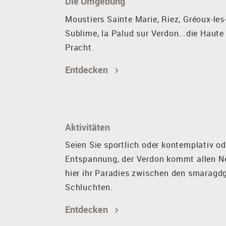
Die Umgebung
Moustiers Sainte Marie, Riez, Gréoux-le
Sublime, la Palud sur Verdon...die Haute
Pracht.
Entdecken
Aktivitäten
Seien Sie sportlich oder kontemplativ o
Entspannung, der Verdon kommt allen N
hier ihr Paradies zwischen den smaragd
Schluchten.
Entdecken