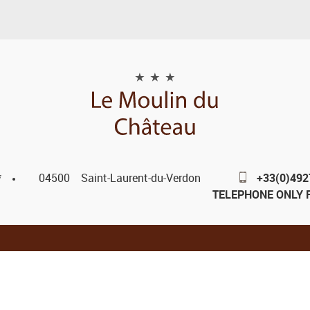
*
04500
Saint-Laurent-du-Verdon
+33(0)49
TELEPHONE ONLY 