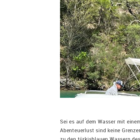
Sei es auf dem Wasser mit einem 
Abenteuerlust sind keine Grenze
zu den türkisblauen Wassern des