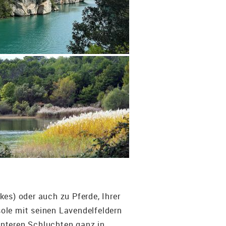
es) oder auch zu Pferde, Ihrer
ole mit seinen Lavendelfeldern
unteren Schluchten ganz in