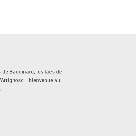
 de Baudinard, les lacs de
d’Artignosc… bienvenue au
.