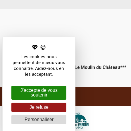
Les cookies nous
permettent de mieux vous
Le Moulin du Château***
connaître. Aidez-nous en
les acceptant.
J'accepte de vous
soutenir
Je refuse
Personnaliser