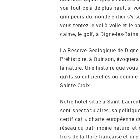
voir tout cela de plus haut, si v
grimpeurs du monde entier s’y su
vous tentez le vol à voile et le p
calme, le golf, à Digne-les-Bains
La Réserve Géologique de Digne 
Préhistoire, à Quinson, évoquera
la nature. Une histoire que vous
qu’ils soient perchés ou comme e
Sainte Croix…
Notre hôtel situé à Saint Lauren
sont spectaculaires, sa politique
certificat « charte européenne d
réseau du patrimoine naturel et 
tiers de la flore française et un