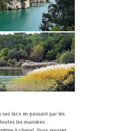
 ses lacs en passant par les
 toutes les manières :
et même à cheval. Vous pourrez