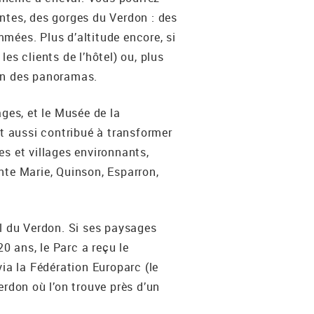
bantes, des gorges du Verdon : des
mées. Plus d’altitude encore, si
les clients de l’hôtel) ou, plus
ion des panoramas.
es, et le Musée de la
nt aussi contribué à transformer
s et villages environnants,
nte Marie, Quinson, Esparron,
al du Verdon. Si ses paysages
20 ans, le Parc a reçu le
ia la Fédération Europarc (le
erdon où l’on trouve près d’un