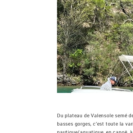
Du plateau de Valensole semé de
basses gorges, c’est toute la var
nautique/aquatique, en canoë, à 