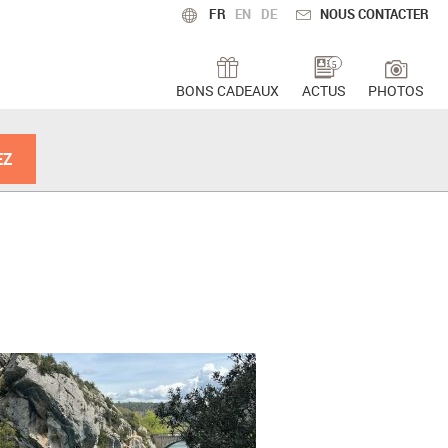
FR
EN
DE
NOUS CONTACTER
5
BONS CADEAUX
ACTUS
PHOTOS