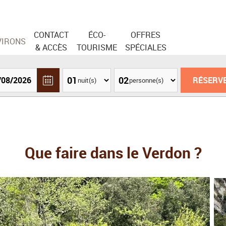
CONTACT
ÉCO-
OFFRES
VIRONS
& ACCÈS
TOURISME
SPÉCIALES
nuit(s)
personne(s)
Que faire dans le Verdon ?