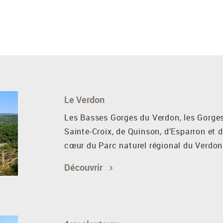
Le Verdon
Les Basses Gorges du Verdon, les Gorges
Sainte-Croix, de Quinson, d’Esparron et 
cœur du Parc naturel régional du Verdon
Découvrir