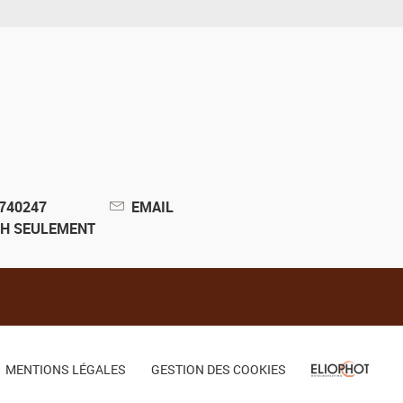
2740247
EMAIL
1H SEULEMENT
MENTIONS LÉGALES
GESTION DES COOKIES