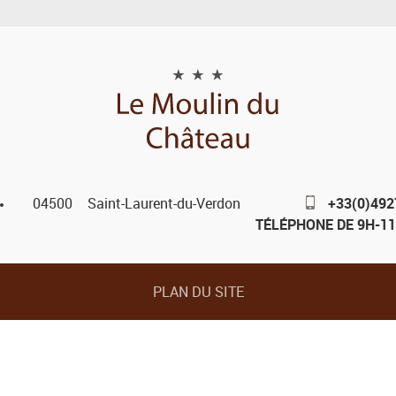
04500
Saint-Laurent-du-Verdon
+33(0)49
TÉLÉPHONE DE 9H-1
PLAN DU SITE