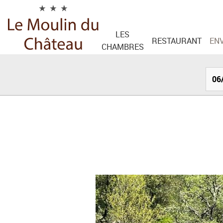
Panneau de gestion des cookies
LES
RESTAURANT
EN
CHAMBRES