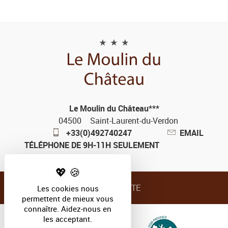
Le Moulin du Château***
04500
Saint-Laurent-du-Verdon
+33(0)492740247
EMAIL
TÉLÉPHONE DE 9H-11H SEULEMENT
PLAN DU SITE
Les cookies nous
permettent de mieux vous
connaître. Aidez-nous en
les acceptant.