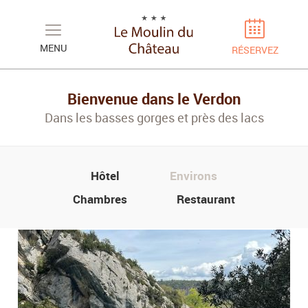
Panneau de gestion des cookies
MENU
RÉSERVEZ
Bienvenue dans le Verdon
Dans les basses gorges et près des lacs
Hôtel
Environs
Chambres
Restaurant